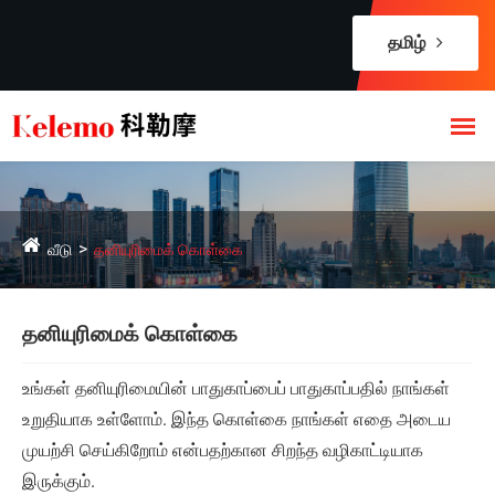
தமிழ்
வீடு
தனியுரிமைக் கொள்கை
தனியுரிமைக் கொள்கை
உங்கள் தனியுரிமையின் பாதுகாப்பைப் பாதுகாப்பதில் நாங்கள்
உறுதியாக உள்ளோம். இந்த கொள்கை நாங்கள் எதை அடைய
முயற்சி செய்கிறோம் என்பதற்கான சிறந்த வழிகாட்டியாக
இருக்கும்.