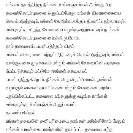
எங்கள் தளத்திற்கு நீங்கள் மின்னஞ்சல்கள் அல்லது பிற
தகவல்தொடர்புகளை அனுப்பும்போது, ​​உங்கள் விசாரணையை
செயல்படுத்தவும், உங்கள் கோரிக்கைக்கு பதிலளிப்பதற்காகவும்,
உங்களுக்கு சிறந்த சேவையை வழங்குவதற்காகவும் நாங்கள்
தகவல்தொடர்புகளை வைத்திருப்போம்.
நாம் தகவலைப் பயன்படுத்தும் விதம்
உங்கள் விசாரணை மற்றும் ஆர்டரைச் செயல்படுத்தவும், உங்கள்
வாங்குதலை முடிக்கவும் மற்றும் எங்கள் சேவையின் தரத்தை
மேம்படுத்தவும் மட்டுமே நாங்கள் தகவலைப்
பயன்படுத்துகிறோம். நீங்கள் பெற விரும்பினால், நாங்கள்
வழங்கும் எங்கள் தயாரிப்புகள் மற்றும் சேவைகள் பற்றிய
புதுப்பிக்கப்பட்ட தகவலை உங்களுக்கு வழங்க நாங்கள்
உங்களுக்கு மின்னஞ்சல் அனுப்பலாம்.
தகவல் பகிர்தல்
உங்கள் தகவலின் தனியுரிமையை நாங்கள் மதிக்கிறோம் மேலும்
எங்கள் வாடிக்கையாளர்களின் தனிப்பட்ட தகவலை எந்த