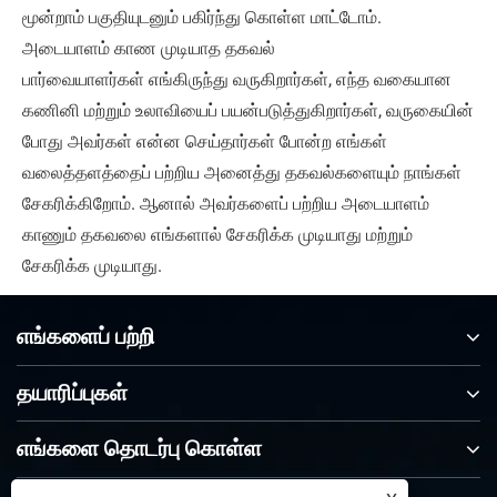
மூன்றாம் பகுதியுடனும் பகிர்ந்து கொள்ள மாட்டோம்.
அடையாளம் காண முடியாத தகவல்
பார்வையாளர்கள் எங்கிருந்து வருகிறார்கள், எந்த வகையான
கணினி மற்றும் உலாவியைப் பயன்படுத்துகிறார்கள், வருகையின்
போது அவர்கள் என்ன செய்தார்கள் போன்ற எங்கள்
வலைத்தளத்தைப் பற்றிய அனைத்து தகவல்களையும் நாங்கள்
சேகரிக்கிறோம். ஆனால் அவர்களைப் பற்றிய அடையாளம்
காணும் தகவலை எங்களால் சேகரிக்க முடியாது மற்றும்
சேகரிக்க முடியாது.
எங்களைப் பற்றி
தயாரிப்புகள்
எங்களை தொடர்பு கொள்ள