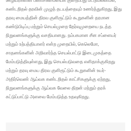
ஊழியர்களின் பணிச்சுமையைக் குறைப்பது மட்டுமல்லாமல்,
கண்டறிதல் தரவின் முழுத் தடயத்தையும் உணர்த்துகிறது, இது
தரவு மையத்தின் திரவ குளிரூட்டும் கூறுகளின் தரமான
கண்டுபிடிப்பு மற்றும் செயல்முறை தேர்வுமுறையை நடத்த
நிறுவனங்களுக்கு வசதியானது. நம்பகமான சீன சப்ளையர்
மற்றும் உற்பத்தியாளர் என்ற முறையில், கெலெமோ,
சாதனங்களின் அறிவார்ந்த செயல்பாட்டு இடைமுகத்தை
மேம்படுத்தியுள்ளது, இது செயல்படுவதை எளிதாக்குகிறது
மற்றும் தரவு மைய திரவ குளிரூட்டும் கூறுகளின் உயர்-
அதிர்வெண் ஆய்வக கண்டறிதல் காட்சிகளுக்கு ஏற்றது,
நிறுவனங்களுக்கு ஆய்வக வேலை திறன் மற்றும் தரக்
கட்டுப்பாட்டு அளவை மேம்படுத்த உதவுகிறது.