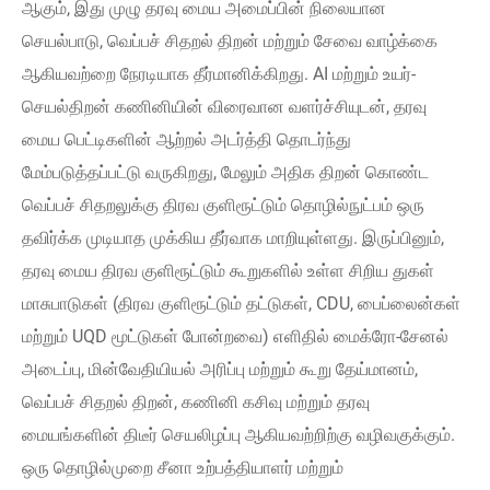
ஆகும், இது முழு தரவு மைய அமைப்பின் நிலையான
செயல்பாடு, வெப்பச் சிதறல் திறன் மற்றும் சேவை வாழ்க்கை
ஆகியவற்றை நேரடியாக தீர்மானிக்கிறது. AI மற்றும் உயர்-
செயல்திறன் கணினியின் விரைவான வளர்ச்சியுடன், தரவு
மைய பெட்டிகளின் ஆற்றல் அடர்த்தி தொடர்ந்து
மேம்படுத்தப்பட்டு வருகிறது, மேலும் அதிக திறன் கொண்ட
வெப்பச் சிதறலுக்கு திரவ குளிரூட்டும் தொழில்நுட்பம் ஒரு
தவிர்க்க முடியாத முக்கிய தீர்வாக மாறியுள்ளது. இருப்பினும்,
தரவு மைய திரவ குளிரூட்டும் கூறுகளில் உள்ள சிறிய துகள்
மாசுபாடுகள் (திரவ குளிரூட்டும் தட்டுகள், CDU, பைப்லைன்கள்
மற்றும் UQD மூட்டுகள் போன்றவை) எளிதில் மைக்ரோ-சேனல்
அடைப்பு, மின்வேதியியல் அரிப்பு மற்றும் கூறு தேய்மானம்,
வெப்பச் சிதறல் திறன், கணினி கசிவு மற்றும் தரவு
மையங்களின் திடீர் செயலிழப்பு ஆகியவற்றிற்கு வழிவகுக்கும்.
ஒரு தொழில்முறை சீனா உற்பத்தியாளர் மற்றும்