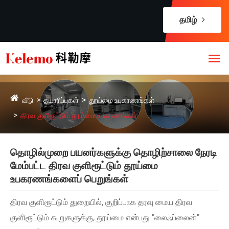
தமிழ்
வீடு
தயாரிப்புகள்
தூய்மை உபகரணங்கள்
திரவ குளிரூட்டும் தூய்மை உபகரணங்கள்
தொழில்முறை பயனர்களுக்கு தொழிற்சாலை நேரடி
மேம்பட்ட திரவ குளிரூட்டும் தூய்மை
உபகரணங்களைப் பெறுங்கள்
திரவ குளிரூட்டும் துறையில், குறிப்பாக தரவு மைய திரவ
குளிரூட்டும் கூறுகளுக்கு, தூய்மை என்பது "லைஃப்லைன்"