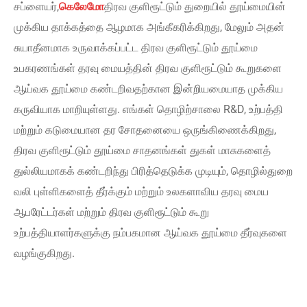
சப்ளையர்,
கெலேமோ
திரவ குளிரூட்டும் துறையில் தூய்மையின்
முக்கிய தாக்கத்தை ஆழமாக அங்கீகரிக்கிறது, மேலும் அதன்
சுயாதீனமாக உருவாக்கப்பட்ட திரவ குளிரூட்டும் தூய்மை
உபகரணங்கள் தரவு மையத்தின் திரவ குளிரூட்டும் கூறுகளை
ஆய்வக தூய்மை கண்டறிவதற்கான இன்றியமையாத முக்கிய
கருவியாக மாறியுள்ளது. எங்கள் தொழிற்சாலை R&D, உற்பத்தி
மற்றும் கடுமையான தர சோதனையை ஒருங்கிணைக்கிறது,
திரவ குளிரூட்டும் தூய்மை சாதனங்கள் துகள் மாசுகளைத்
துல்லியமாகக் கண்டறிந்து பிரித்தெடுக்க முடியும், தொழில்துறை
வலி புள்ளிகளைத் தீர்க்கும் மற்றும் உலகளாவிய தரவு மைய
ஆபரேட்டர்கள் மற்றும் திரவ குளிரூட்டும் கூறு
உற்பத்தியாளர்களுக்கு நம்பகமான ஆய்வக தூய்மை தீர்வுகளை
வழங்குகிறது.