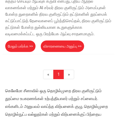
சுத்தம் செய்யும் ஆய்வுக் கருவி என்பது, புதிய ஆற்றல்
வாகனங்கள் மற்றும் AI சர்வர் திரவ குளிரூட்டும் அமைப்புகள்
போன்ற துறைகளில் திரவ குளிரூட்டும் தட்டுகளின் தூய்மைக்
கட்டுப்பாட்டுத் தேவைகளைப் பூர்த்திசெய்தல், திரவ குளிரூட்டும்
தட்டுகள் போன்ற துல்லியமான கூறுகளுக்காக
வடிவமைக்கப்பட்ட ஒரு பிரத்யேக ஆய்வு சாதனமாகும்.
மேலும் பார்க்க >>
விசாரணையை அனுப்பு >>
«
1
»
கெலேமோ சீனாவில் ஒரு தொழில்முறை திரவ குளிரூட்டும்
தூய்மை உபகரணங்கள் உற்பத்தியாளர் மற்றும் சப்ளையர்.
எங்களிடம் அனுபவம் வாய்ந்த விற்பனைக் குழு, தொழில்முறை
தொழில்நுட்ப வல்லுநர்கள் மற்றும் விற்பனைக்குப் பிந்தைய