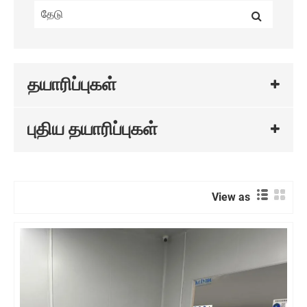
தயாரிப்புகள்
புதிய தயாரிப்புகள்
View as