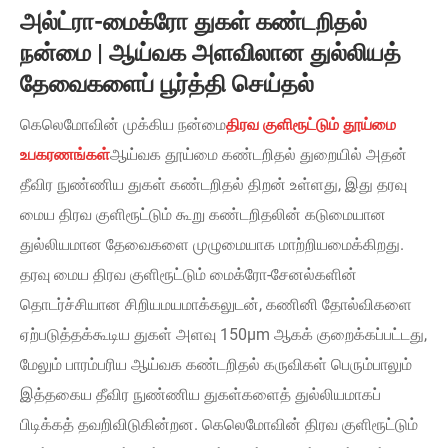
அல்ட்ரா-மைக்ரோ துகள் கண்டறிதல்
நன்மை | ஆய்வக அளவிலான துல்லியத்
தேவைகளைப் பூர்த்தி செய்தல்
கெலெமோவின் முக்கிய நன்மை
திரவ குளிரூட்டும் தூய்மை
உபகரணங்கள்
ஆய்வக தூய்மை கண்டறிதல் துறையில் அதன்
தீவிர நுண்ணிய துகள் கண்டறிதல் திறன் உள்ளது, இது தரவு
மைய திரவ குளிரூட்டும் கூறு கண்டறிதலின் கடுமையான
துல்லியமான தேவைகளை முழுமையாக மாற்றியமைக்கிறது.
தரவு மைய திரவ குளிரூட்டும் மைக்ரோ-சேனல்களின்
தொடர்ச்சியான சிறியமயமாக்கலுடன், கணினி தோல்விகளை
ஏற்படுத்தக்கூடிய துகள் அளவு 150μm ஆகக் குறைக்கப்பட்டது,
மேலும் பாரம்பரிய ஆய்வக கண்டறிதல் கருவிகள் பெரும்பாலும்
இத்தகைய தீவிர நுண்ணிய துகள்களைத் துல்லியமாகப்
பிடிக்கத் தவறிவிடுகின்றன. கெலெமோவின் திரவ குளிரூட்டும்