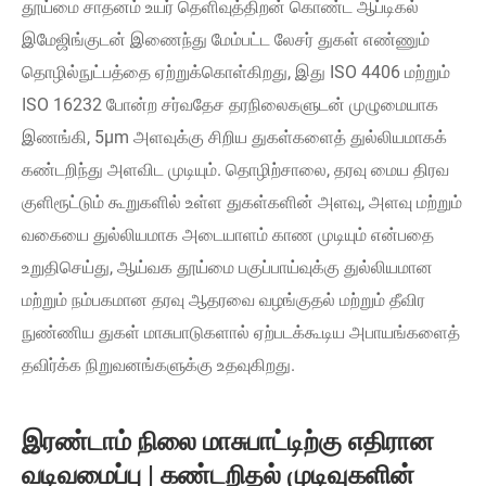
தூய்மை சாதனம் உயர் தெளிவுத்திறன் கொண்ட ஆப்டிகல்
இமேஜிங்குடன் இணைந்து மேம்பட்ட லேசர் துகள் எண்ணும்
தொழில்நுட்பத்தை ஏற்றுக்கொள்கிறது, இது ISO 4406 மற்றும்
ISO 16232 போன்ற சர்வதேச தரநிலைகளுடன் முழுமையாக
இணங்கி, 5μm அளவுக்கு சிறிய துகள்களைத் துல்லியமாகக்
கண்டறிந்து அளவிட முடியும். தொழிற்சாலை, தரவு மைய திரவ
குளிரூட்டும் கூறுகளில் உள்ள துகள்களின் அளவு, அளவு மற்றும்
வகையை துல்லியமாக அடையாளம் காண முடியும் என்பதை
உறுதிசெய்து, ஆய்வக தூய்மை பகுப்பாய்வுக்கு துல்லியமான
மற்றும் நம்பகமான தரவு ஆதரவை வழங்குதல் மற்றும் தீவிர
நுண்ணிய துகள் மாசுபாடுகளால் ஏற்படக்கூடிய அபாயங்களைத்
தவிர்க்க நிறுவனங்களுக்கு உதவுகிறது.
இரண்டாம் நிலை மாசுபாட்டிற்கு எதிரான
வடிவமைப்பு | கண்டறிதல் முடிவுகளின்