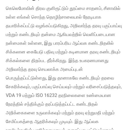
கெலெமோவின் திரவ குளிரூட்டும் தூய்மை சாதனம், சீனாவில்
உள்ள எங்கள் சொந்த தொழிற்சாலையால் நேரடியாக
தயாரிக்கப்பட்டு வழங்கப்படுகிறது, அறிவார்ந்த தரவு பகுப்பாய்வு
மற்றும் கண்டறியும் தன்மை ஆகியவற்றில் வெளிப்படையான
நன்மைகள் உள்ளன, இது பாரம்பரிய ஆய்வக கண்டறிதலில்
சிக்கலான கையேடு பதிவு மற்றும் கடினமான தரவு கண்டறியும்
சிக்கல்களை திறம்பட தீர்க்கிறது. இந்த உபகரணமானது
அறிவார்ந்த தரவு செயலாக்க அமைப்புடன்
பொருத்தப்பட்டுள்ளது, இது தானாகவே கண்டறியும் தரவை
சேகரிக்கவும், பகுப்பாய்வு செய்யவும் மற்றும் வரிசைப்படுத்தவும்,
VDA 19 மற்றும் ISO 16232 தரநிலைகளை உண்மையான
நேரத்தில் சந்திக்கும் தரப்படுத்தப்பட்ட கண்டறிதல்
அறிக்கைகளை உருவாக்கவும் மற்றும் தரவு ஏற்றுமதி மற்றும்
சேமிப்பகத்தை ஆதரிக்கவும் முடியும். இது ஆய்வக