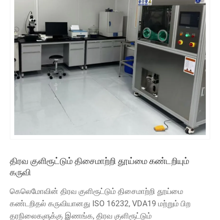
திரவ குளிரூட்டும் திசைமாற்றி தூய்மை கண்டறியும்
கருவி
கெலெமோவின் திரவ குளிரூட்டும் திசைமாற்றி தூய்மை
கண்டறிதல் கருவியானது ISO 16232, VDA19 மற்றும் பிற
தரநிலைகளுக்கு இணங்க, திரவ குளிரூட்டும்