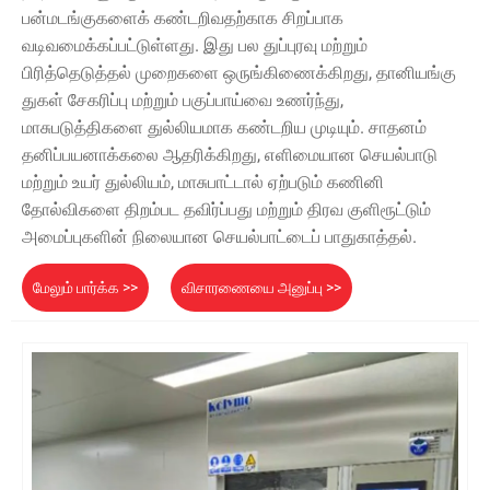
பன்மடங்குகளைக் கண்டறிவதற்காக சிறப்பாக
வடிவமைக்கப்பட்டுள்ளது. இது பல துப்புரவு மற்றும்
பிரித்தெடுத்தல் முறைகளை ஒருங்கிணைக்கிறது, தானியங்கு
துகள் சேகரிப்பு மற்றும் பகுப்பாய்வை உணர்ந்து,
மாசுபடுத்திகளை துல்லியமாக கண்டறிய முடியும். சாதனம்
தனிப்பயனாக்கலை ஆதரிக்கிறது, எளிமையான செயல்பாடு
மற்றும் உயர் துல்லியம், மாசுபாட்டால் ஏற்படும் கணினி
தோல்விகளை திறம்பட தவிர்ப்பது மற்றும் திரவ குளிரூட்டும்
அமைப்புகளின் நிலையான செயல்பாட்டைப் பாதுகாத்தல்.
மேலும் பார்க்க >>
விசாரணையை அனுப்பு >>