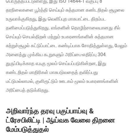
பொருத்தப்பட்டுள்ளது, இது ISO 14644-1 வகுப்பு 8
தரநிலைகளை பூர்த்தி செய்யும் சுத்தமான கண்டறிதல் சூழலை
உருவாக்குகிறது, இது வெளிப்புற மாசுபாட்டை திறம்பட
தனிமைப்படுத்துகிறது. எங்களின் தொழிற்சாலையானது சீல்
செய்யும் செயல்திறன் மற்றும் உபகரணங்களின் சுத்தமான
சுற்றுச்சூழல் கட்டுப்பாட்டை கண்டிப்பாக சோதித்துள்ளது, மேலும்
அனைத்து முக்கிய கூறுகளும் அரிப்பை-எதிர்ப்பு 304
துருப்பிடிக்காத எஃகு மூலம் செய்யப்படுகின்றன, இது
கண்டறிதல் மாதிரிகள் மாசுபடுவதைத் தவிர்ப்பது
மட்டுமல்லாமல், குளிரூட்டும் ஊடகம் மூலம் உபகரணங்களின்
அரிப்பைத் தடுக்கிறது.
அறிவார்ந்த தரவு பகுப்பாய்வு &
ட்ரேசபிலிட்டி | ஆய்வக வேலை திறனை
மேம்படுத்துதல்