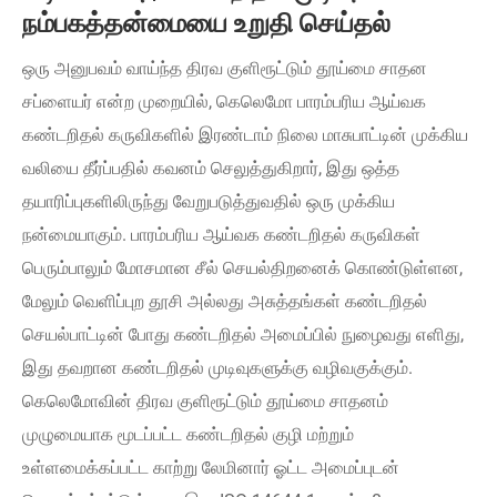
நம்பகத்தன்மையை உறுதி செய்தல்
ஒரு அனுபவம் வாய்ந்த திரவ குளிரூட்டும் தூய்மை சாதன
சப்ளையர் என்ற முறையில், கெலெமோ பாரம்பரிய ஆய்வக
கண்டறிதல் கருவிகளில் இரண்டாம் நிலை மாசுபாட்டின் முக்கிய
வலியை தீர்ப்பதில் கவனம் செலுத்துகிறார், இது ஒத்த
தயாரிப்புகளிலிருந்து வேறுபடுத்துவதில் ஒரு முக்கிய
நன்மையாகும். பாரம்பரிய ஆய்வக கண்டறிதல் கருவிகள்
பெரும்பாலும் மோசமான சீல் செயல்திறனைக் கொண்டுள்ளன,
மேலும் வெளிப்புற தூசி அல்லது அசுத்தங்கள் கண்டறிதல்
செயல்பாட்டின் போது கண்டறிதல் அமைப்பில் நுழைவது எளிது,
இது தவறான கண்டறிதல் முடிவுகளுக்கு வழிவகுக்கும்.
கெலெமோவின் திரவ குளிரூட்டும் தூய்மை சாதனம்
முழுமையாக மூடப்பட்ட கண்டறிதல் குழி மற்றும்
உள்ளமைக்கப்பட்ட காற்று லேமினார் ஓட்ட அமைப்புடன்