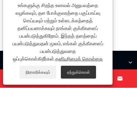
உங்களுக்கு சிறந்த உலாவல் அனுபவத்தை
வழங்கவும், தள போக்குவரத்தை பகுப்பாய்வு
செய்யவும் மற்றும் உள்ளடக்கத்தைத்
தனிப்பயனாக்கவும் நாங்கள் குக்கீகளைப்
பயன்படுத்துகிறோம். இந்தத் தளத்தைப்
பயன்படுத்துவதன் மூலம், எங்கள் குக்கீகளைப்
பயன்படுத்துவதை
ஒப்புக்கொள்கிறீர்கள்.
தனியுரிமைக் கொள்கை
எங்களைப் பற்றி
நிராகரிக்கவும்
ஏற்றுக்கொள்
தயாரிப்புகள்




எங்களை தொடர்பு கொள்ள
எங்களை பின்தொடரவும்