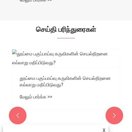
செய்தி பரிந்துரைகள்
தூய்மை பகுப்பாய்வு கருவிகளின் செயல்திறனை
எவ்வாறு மதிப்பிடுவது?
மேலும் பார்க்க >>


X