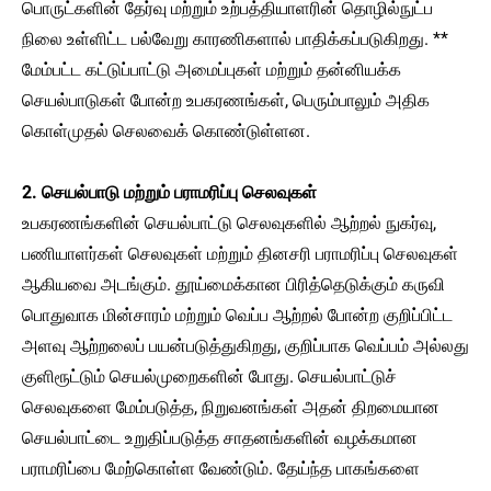
பொருட்களின் தேர்வு மற்றும் உற்பத்தியாளரின் தொழில்நுட்ப
நிலை உள்ளிட்ட பல்வேறு காரணிகளால் பாதிக்கப்படுகிறது. **
மேம்பட்ட கட்டுப்பாட்டு அமைப்புகள் மற்றும் தன்னியக்க
செயல்பாடுகள் போன்ற உபகரணங்கள், பெரும்பாலும் அதிக
கொள்முதல் செலவைக் கொண்டுள்ளன.
2. செயல்பாடு மற்றும் பராமரிப்பு செலவுகள்
உபகரணங்களின் செயல்பாட்டு செலவுகளில் ஆற்றல் நுகர்வு,
பணியாளர்கள் செலவுகள் மற்றும் தினசரி பராமரிப்பு செலவுகள்
ஆகியவை அடங்கும். தூய்மைக்கான பிரித்தெடுக்கும் கருவி
பொதுவாக மின்சாரம் மற்றும் வெப்ப ஆற்றல் போன்ற குறிப்பிட்ட
அளவு ஆற்றலைப் பயன்படுத்துகிறது, குறிப்பாக வெப்பம் அல்லது
குளிரூட்டும் செயல்முறைகளின் போது. செயல்பாட்டுச்
செலவுகளை மேம்படுத்த, நிறுவனங்கள் அதன் திறமையான
செயல்பாட்டை உறுதிப்படுத்த சாதனங்களின் வழக்கமான
பராமரிப்பை மேற்கொள்ள வேண்டும். தேய்ந்த பாகங்களை