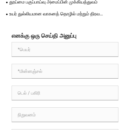
தூய்மை பகுப்பாய்வு அமைப்பின் முக்கியத்துவம்
உயர் துல்லியமான வாகனத் தொழில் மற்றும் திரவ
குளிர்ச்சியின் சகாப்தம்: தூய்மைத் தரங்களின் முக்கிய
மேம்படுத்தல் ISO 16232 (2028) இன் திருத்தத்தை
எனக்கு ஒரு செய்தி அனுப்பு
துரிதப்படுத்துகிறது