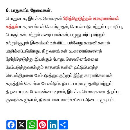
6. பாதுகாப்பு தேவைகள்.
பொதுவாக, இயக்க செலவுகள்
பிரித்தெடுத்தல் உபகரணங்கள்
சுத்தம்
உபகரணங்கள் கொள்முதல், செயல்பாடு மற்றும் பராமரிப்பு,
பொருட்கள் மற்றும் கரைப்பான்கள், பழுதுபார்ப்பு மற்றும்
சுற்றுச்சூழல் இணக்கம் உள்ளிட்ட பல்வேறு காரணிகளால்
பாதிக்கப்படுகிறது. நிறுவனங்கள் உபகரணங்களைத்
தேர்ந்தெடுத்து இயக்கும் போது, ​​செலவினங்களை
மேம்படுத்துவதற்கும் சாதனங்களின் ஒட்டுமொத்த
செயல்திறனை மேம்படுத்துவதற்கும் இந்த காரணிகளைக்
கருத்தில் கொள்ள வேண்டும். நியாயமான முதலீடு மற்றும்
திறமையான மேலாண்மை மூலம், இயக்க செலவுகளை திறம்பட
குறைக்க முடியும், நிலையான வளர்ச்சியை அடைய முடியும்.
Facebook
X
WhatsApp
Pinterest
LinkedIn
Share