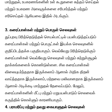
மாற்றுதல், உபகரணங்களின் உள் கூறுகளை சுத்தம் செய்தல்
மற்றும் உபகரண அளவுருக்களை சரிபார்த்தல் மற்றும்
சரிசெய்தல் ஆகியவை இதில் அடங்கும்.
3. கரைப்பான்கள் மற்றும் பொருள் செலவுகள்
துப்புரவு பிரித்தெடுத்தல் செயல்பாட்டில் பயன்படுத்தப்படும்
கரைப்பான்கள் மற்றும் பொருட்கள் இயக்க செலவுகளில்
குறிப்பிடத்தக்க பகுதியாகும். வெவ்வேறு பிரித்தெடுக்கும்
கரைப்பான்கள் வெவ்வேறு செலவுகள் மற்றும் சுற்றுச்சூழல்
தாக்கங்களைக் கொண்டுள்ளன. சில கரைப்பான்கள்
விலையுயர்ந்ததாக இருக்கலாம் ஆனால் அதிக திறன்
வாய்ந்ததாக இருக்கலாம், மற்றவை மலிவானதாக இருக்கலாம்
ஆனால் அடிக்கடி மாற்றுதல் தேவைப்படும். மேலும்,
கரைப்பான்களின் மீட்பு மற்றும் மறுபயன்பாடும் செலவைக்
கருத்தில் கொள்ளும் காரணியாகும்.
4. பராமரிப்பு மற்றும் தவறு கையாளுதல் செலவுகள்