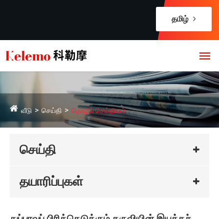
தமிழ்
வீடு
செய்தி
தொழில் செய்திகள்
செய்தி
தயாரிப்புகள்
துப்புரவுப் பிரித்தெடுக்கும் கருவியின் இயக்கச்