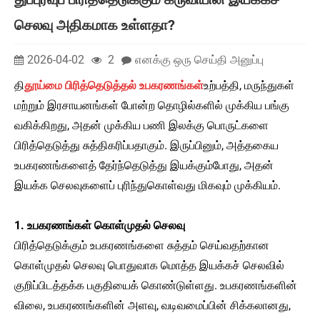
செலவு அதிகமாக உள்ளதா?
2026-04-02
2
எனக்கு ஒரு செய்தி அனுப்பு
தி
தூய்மை பிரித்தெடுத்தல் உபகரணங்கள்
உற்பத்தி, மருந்துகள்
மற்றும் இரசாயனங்கள் போன்ற தொழில்களில் முக்கிய பங்கு
வகிக்கிறது, அதன் முக்கிய பணி இலக்கு பொருட்களை
பிரித்தெடுத்து சுத்திகரிப்பதாகும். இருப்பினும், அத்தகைய
உபகரணங்களைத் தேர்ந்தெடுத்து இயக்கும்போது, ​​அதன்
இயக்க செலவுகளைப் புரிந்துகொள்வது மிகவும் முக்கியம்.
1. உபகரணங்கள் கொள்முதல் செலவு
பிரித்தெடுக்கும் உபகரணங்களை சுத்தம் செய்வதற்கான
கொள்முதல் செலவு பொதுவாக மொத்த இயக்கச் செலவில்
குறிப்பிடத்தக்க பகுதியைக் கொண்டுள்ளது. உபகரணங்களின்
விலை, உபகரணங்களின் அளவு, வடிவமைப்பின் சிக்கலானது,