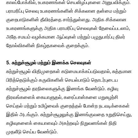
காலப்போக்கில், உபகரணங்கள் செயலிழப்புகளை அனுபவிக்கும்.
பராமரிப்பு செலவு உபகரணங்களின் சிக்கலான தன்மை மற்றும்
குறைபாடுகளின் தீவிரத்தை சார்ந்துள்ளது. அதிக சிக்கலான
உபகரணங்களுக்கு அதிக பராமரிப்பு செலவுகள் தேவைப்படலாம்,
அதே சமயம் வழக்கமான ஆய்வுகள் மற்றும் பழுதுபார்ப்பு திடீர்
தோல்விகளின் நிகழ்தகவைக் குறைக்கும்.
5. சுற்றுச்சூழல் மற்றும் இணக்க செலவுகள்
சுற்றுச்சூழல் விதிமுறைகள் கடுமையாக்கப்படுவதால், சுத்தமான
பிரித்தெடுக்கும் கருவிகளின் செயல்பாடும் தொடர்புடைய
சுற்றுச்சூழல் தரநிலைகளுக்கு இணங்க வேண்டும். கழிவு
திரவங்களைக் கையாளுதல், கரைப்பான்களை மறுசுழற்சி
செய்தல் மற்றும் உமிழ்வைக் குறைத்தல் போன்ற நடவடிக்கைகள்
இதில் அடங்கும். சுற்றுச்சூழலுக்கு இணங்குவதை உறுதிசெய்து,
கழிவுகளைக் கையாளவும் அகற்றவும் நிறுவனங்கள் நிதி
முதலீடு செய்ய வேண்டும்.