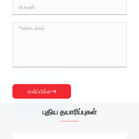
சமர்ப்பிக்க

புதிய தயாரிப்புகள்